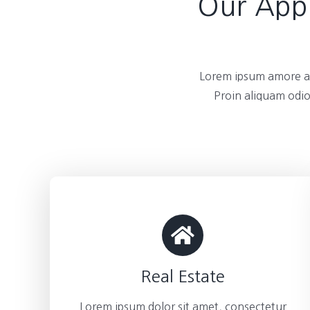
Our Appl
Lorem ipsum amore am
Proin aliquam odio
Real Estate
Lorem ipsum dolor sit amet, consectetur