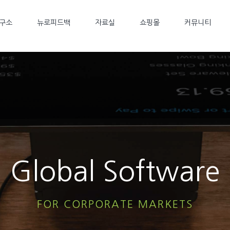
구소
뉴로피드백
자료실
쇼핑몰
커뮤니티
Global Software
FOR CORPORATE MARKETS