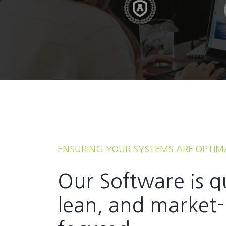
ENSURING YOUR SYSTEMS ARE OPTIM
Our Software is q
lean, and market-