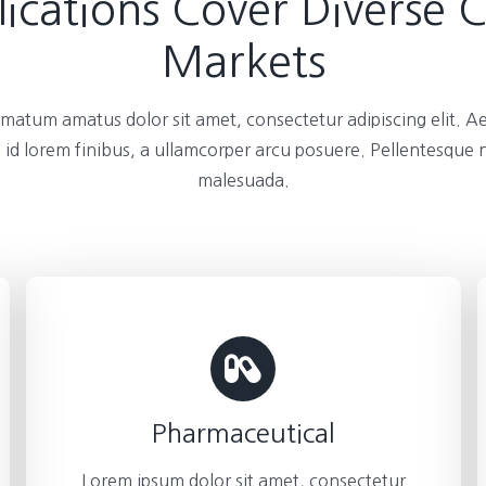
ications Cover Diverse 
Markets
atum amatus dolor sit amet, consectetur adipiscing elit. A
 id lorem finibus, a ullamcorper arcu posuere. Pellentesque
malesuada.
Pharmaceutical
Lorem ipsum dolor sit amet, consectetur