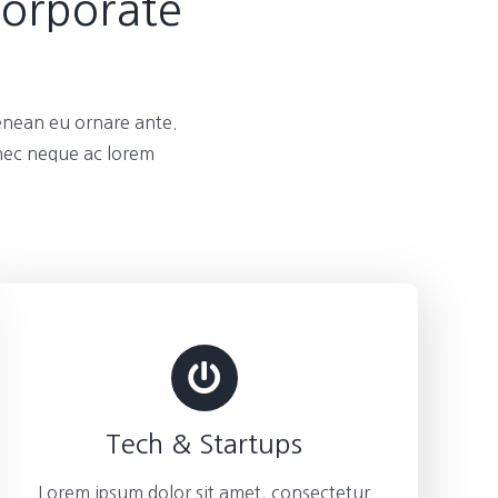
Corporate
enean eu ornare ante.
 nec neque ac lorem
Tech & Startups
Lorem ipsum dolor sit amet, consectetur