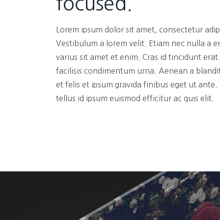
focused.
Lorem ipsum dolor sit amet, consectetur adipi
Vestibulum a lorem velit. Etiam nec nulla a e
varius sit amet et enim. Cras id tincidunt era
facilisis condimentum urna. Aenean a blandi
et felis et ipsum gravida finibus eget ut ante
tellus id ipsum euismod efficitur ac quis elit.