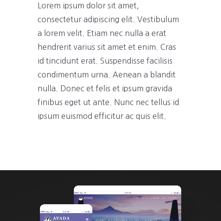
Lorem ipsum dolor sit amet,
consectetur adipiscing elit. Vestibulum
a lorem velit. Etiam nec nulla a erat
hendrerit varius sit amet et enim. Cras
id tincidunt erat. Suspendisse facilisis
condimentum urna. Aenean a blandit
nulla. Donec et felis et ipsum gravida
finibus eget ut ante. Nunc nec tellus id
ipsum euismod efficitur ac quis elit.