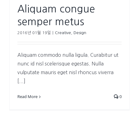
Aliquam congue
semper metus
2016년 01월 19일
|
Creative
,
Design
Aliquam commodo nulla ligula. Curabitur ut
nunc id nisl scelerisque egestas. Nulla
vulputate mauris eget nisl rhoncus viverra
[...]
Read More
0