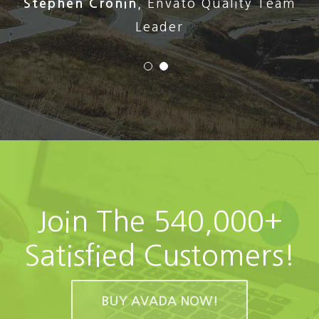
Stephen Cronin
,
Envato Quality Team
Leader
Join The 540,000+
Satisfied Customers!
BUY AVADA NOW!