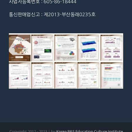
사업자등록번호 : 605-86-18444
통신판매업신고 : 제2013-부산동래0235호
Copyright 2012 - 2023 | by
Korea B&S Education Culture Institute