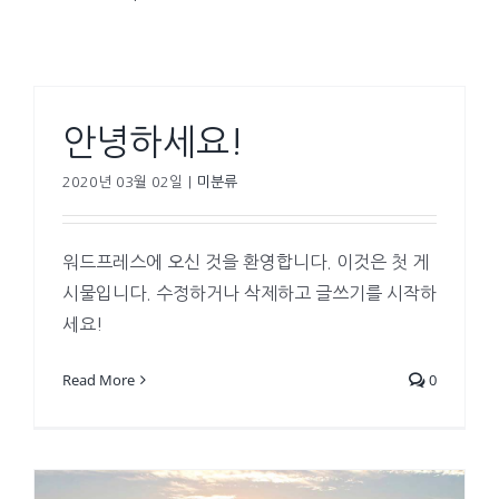
안녕하세요!
2020년 03월 02일
|
미분류
워드프레스에 오신 것을 환영합니다. 이것은 첫 게
시물입니다. 수정하거나 삭제하고 글쓰기를 시작하
세요!
Read More
0