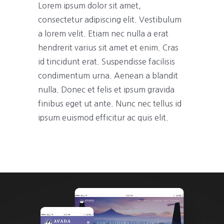
Lorem ipsum dolor sit amet,
consectetur adipiscing elit. Vestibulum
a lorem velit. Etiam nec nulla a erat
hendrerit varius sit amet et enim. Cras
id tincidunt erat. Suspendisse facilisis
condimentum urna. Aenean a blandit
nulla. Donec et felis et ipsum gravida
finibus eget ut ante. Nunc nec tellus id
ipsum euismod efficitur ac quis elit.