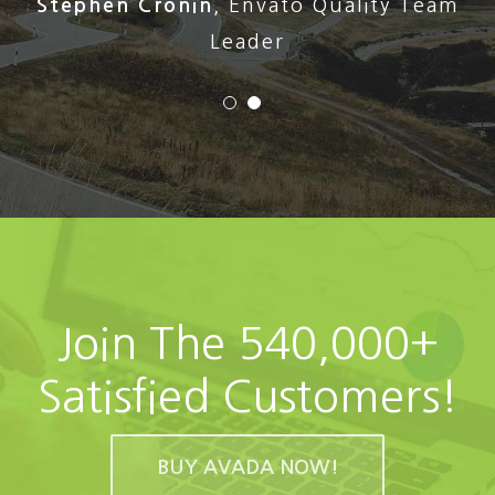
Stephen Cronin
,
Envato Quality Team
Leader
Join The 540,000+
Satisfied Customers!
BUY AVADA NOW!