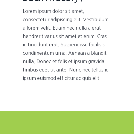
Lorem ipsum dolor sit amet,
consectetur adipiscing elit. Vestibulum
a lorem velit. Etiam nec nulla a erat
hendrerit varius sit amet et enim. Cras
id tincidunt erat. Suspendisse facilisis
condimentum urna. Aenean a blandit
nulla. Donec et felis et ipsum gravida
finibus eget ut ante. Nunc nec tellus id
ipsum euismod efficitur ac quis elit.