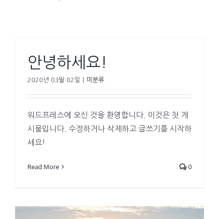
안녕하세요!
2020년 03월 02일
|
미분류
워드프레스에 오신 것을 환영합니다. 이것은 첫 게
시물입니다. 수정하거나 삭제하고 글쓰기를 시작하
세요!
Read More
0