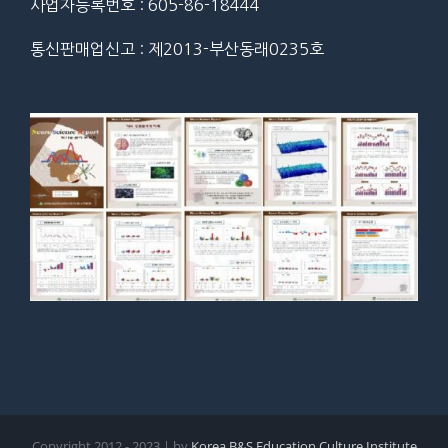
사업자등록번호 : 605-86-18444
통신판매업신고 : 제2013-부산동래0235호
Copyright 2012 - 2023 | by
Korea B&S Education Culture Institute