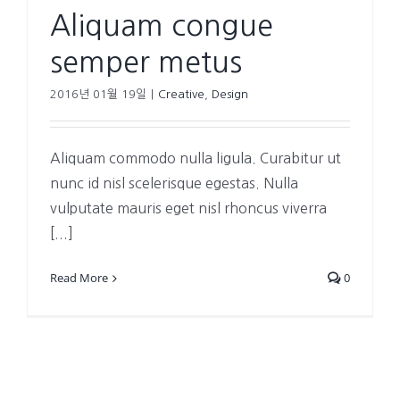
Aliquam congue
semper metus
2016년 01월 19일
|
Creative
,
Design
Aliquam commodo nulla ligula. Curabitur ut
nunc id nisl scelerisque egestas. Nulla
vulputate mauris eget nisl rhoncus viverra
[...]
Read More
0