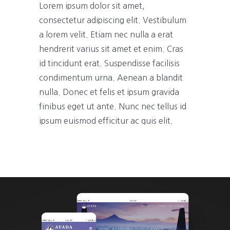
Lorem ipsum dolor sit amet,
consectetur adipiscing elit. Vestibulum
a lorem velit. Etiam nec nulla a erat
hendrerit varius sit amet et enim. Cras
id tincidunt erat. Suspendisse facilisis
condimentum urna. Aenean a blandit
nulla. Donec et felis et ipsum gravida
finibus eget ut ante. Nunc nec tellus id
ipsum euismod efficitur ac quis elit.