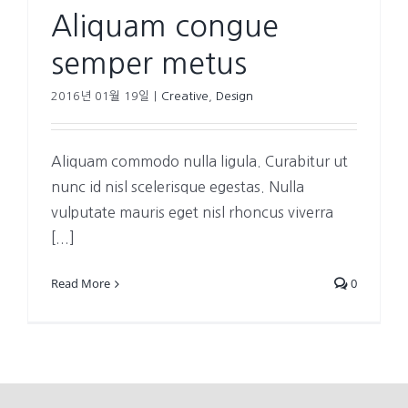
Aliquam congue
semper metus
2016년 01월 19일
|
Creative
,
Design
Aliquam commodo nulla ligula. Curabitur ut
nunc id nisl scelerisque egestas. Nulla
vulputate mauris eget nisl rhoncus viverra
[...]
Read More
0