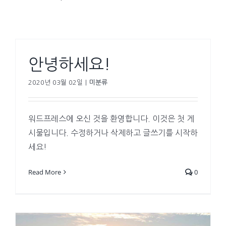
안녕하세요!
2020년 03월 02일
|
미분류
워드프레스에 오신 것을 환영합니다. 이것은 첫 게
시물입니다. 수정하거나 삭제하고 글쓰기를 시작하
세요!
Read More
0