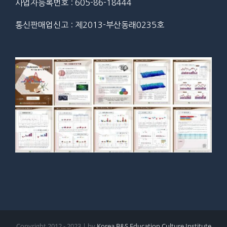
사업자등록번호 : 605-86-18444
통신판매업신고 : 제2013-부산동래0235호
Copyright 2012 - 2023 | by
Korea B&S Education Culture Institute