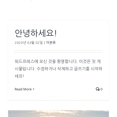
안녕하세요!
2020년 03월 02일
|
미분류
워드프레스에 오신 것을 환영합니다. 이것은 첫 게
시물입니다. 수정하거나 삭제하고 글쓰기를 시작하
세요!
Read More
0