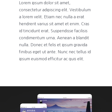
Lorem ipsum dolor sit amet,
consectetur adipiscing elit. Vestibulum
a lorem velit. Etiam nec nulla a erat
hendrerit varius sit amet et enim. Cras
id tincidunt erat. Suspendisse facilisis
condimentum urna. Aenean a blandit
nulla. Donec et felis et ipsum gravida
finibus eget ut ante. Nunc nec tellus id
ipsum euismod efficitur ac quis elit.