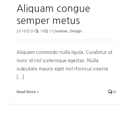
Aliquam congue
semper metus
2016년 01월 19일
|
Creative
,
Design
Aliquam commodo nulla ligula. Curabitur ut
nunc id nisl scelerisque egestas. Nulla
vulputate mauris eget nisl rhoncus viverra
[...]
Read More
0