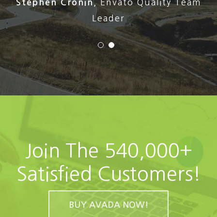
Stephen Cronin
,
Envato Quality Team
Leader
Join The 540,000+
Satisfied Customers!
BUY AVADA NOW!