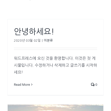
안녕하세요!
2020년 03월 02일
|
미분류
워드프레스에 오신 것을 환영합니다. 이것은 첫 게
시물입니다. 수정하거나 삭제하고 글쓰기를 시작하
세요!
Read More
0