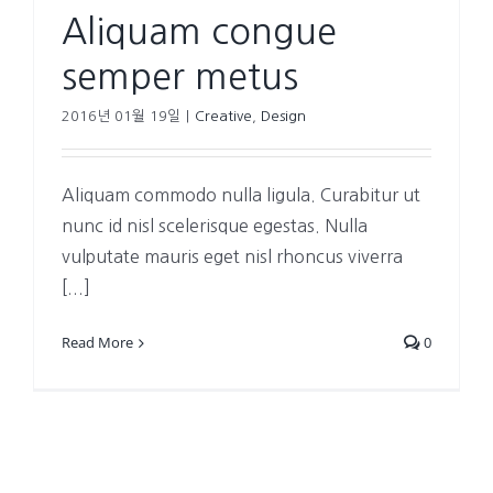
Aliquam congue
semper metus
2016년 01월 19일
|
Creative
,
Design
Aliquam commodo nulla ligula. Curabitur ut
nunc id nisl scelerisque egestas. Nulla
vulputate mauris eget nisl rhoncus viverra
[...]
Read More
0