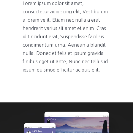
Lorem ipsum dolor sit amet,
consectetur adipiscing elit. Vestibulum
a lorem velit. Etiam nec nulla a erat
hendrerit varius sit amet et enim. Cras
id tincidunt erat. Suspendisse facilisis
condimentum urna. Aenean a blandit
nulla. Donec et felis et ipsum gravida
finibus eget ut ante. Nunc nec tellus id
ipsum euismod efficitur ac quis elit.