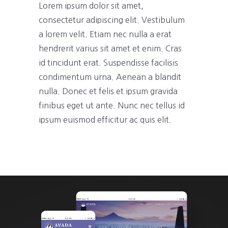
Lorem ipsum dolor sit amet,
consectetur adipiscing elit. Vestibulum
a lorem velit. Etiam nec nulla a erat
hendrerit varius sit amet et enim. Cras
id tincidunt erat. Suspendisse facilisis
condimentum urna. Aenean a blandit
nulla. Donec et felis et ipsum gravida
finibus eget ut ante. Nunc nec tellus id
ipsum euismod efficitur ac quis elit.