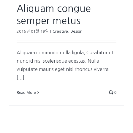
Aliquam congue
semper metus
2016년 01월 19일
|
Creative
,
Design
Aliquam commodo nulla ligula. Curabitur ut
nunc id nisl scelerisque egestas. Nulla
vulputate mauris eget nisl rhoncus viverra
[...]
Read More
0