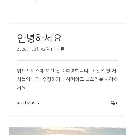
안녕하세요!
2020년 03월 02일
|
미분류
워드프레스에 오신 것을 환영합니다. 이것은 첫 게
시물입니다. 수정하거나 삭제하고 글쓰기를 시작하
세요!
Read More
0