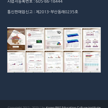
사업자등록번호 : 605-86-18444
통신판매업신고 : 제2013-부산동래0235호
Copyright 2012 - 2023 | by
Korea B&S Education Culture Institute