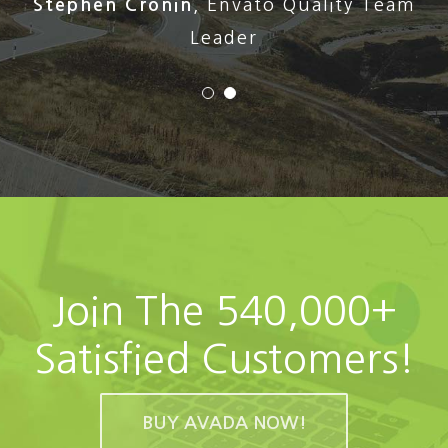
Stephen Cronin
,
Envato Quality Team
Leader
Join The 540,000+
Satisfied Customers!
BUY AVADA NOW!