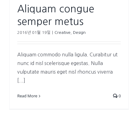
Aliquam congue
semper metus
2016년 01월 19일
|
Creative
,
Design
Aliquam commodo nulla ligula. Curabitur ut
nunc id nisl scelerisque egestas. Nulla
vulputate mauris eget nisl rhoncus viverra
[...]
Read More
0