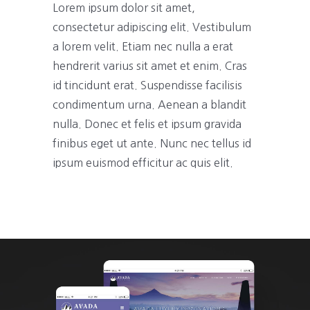
Lorem ipsum dolor sit amet,
consectetur adipiscing elit. Vestibulum
a lorem velit. Etiam nec nulla a erat
hendrerit varius sit amet et enim. Cras
id tincidunt erat. Suspendisse facilisis
condimentum urna. Aenean a blandit
nulla. Donec et felis et ipsum gravida
finibus eget ut ante. Nunc nec tellus id
ipsum euismod efficitur ac quis elit.