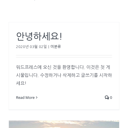
안녕하세요!
2020년 03월 02일
|
미분류
워드프레스에 오신 것을 환영합니다. 이것은 첫 게
시물입니다. 수정하거나 삭제하고 글쓰기를 시작하
세요!
Read More
0