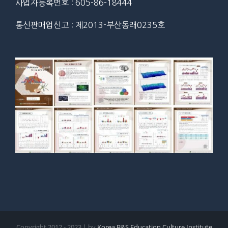
사업자등록번호 : 605-86-18444
통신판매업신고 : 제2013-부산동래0235호
Copyright 2012 - 2023 | by
Korea B&S Education Culture Institute