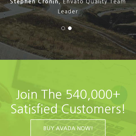
Stephen Cronin
,
Envato Quality Team
Leader
Join The 540,000+
Satisfied Customers!
BUY AVADA NOW!