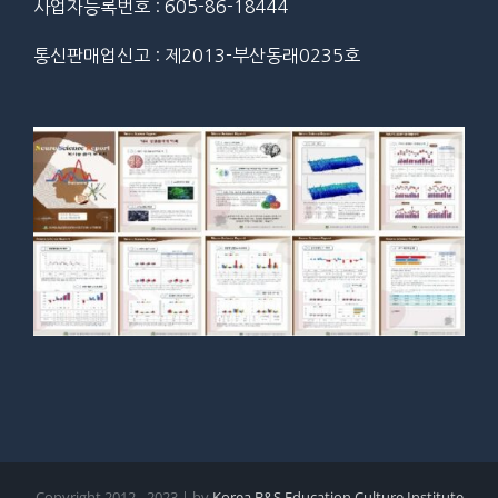
사업자등록번호 : 605-86-18444
통신판매업신고 : 제2013-부산동래0235호
Copyright 2012 - 2023 | by
Korea B&S Education Culture Institute