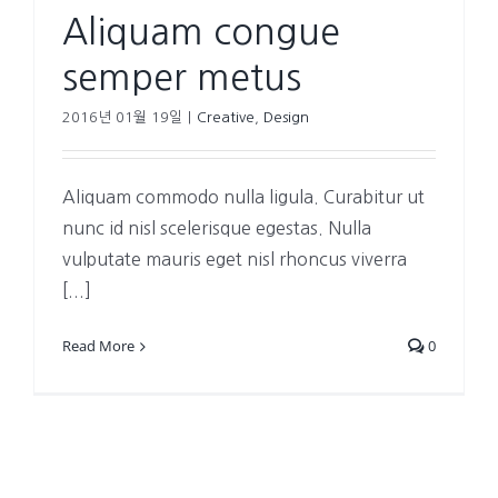
Aliquam congue
semper metus
2016년 01월 19일
|
Creative
,
Design
Aliquam commodo nulla ligula. Curabitur ut
nunc id nisl scelerisque egestas. Nulla
vulputate mauris eget nisl rhoncus viverra
[...]
Read More
0