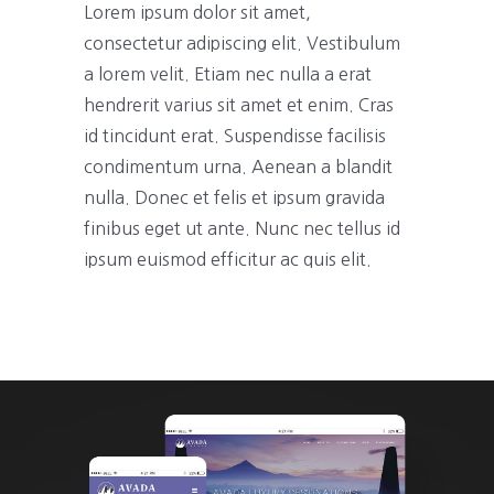
Lorem ipsum dolor sit amet,
consectetur adipiscing elit. Vestibulum
a lorem velit. Etiam nec nulla a erat
hendrerit varius sit amet et enim. Cras
id tincidunt erat. Suspendisse facilisis
condimentum urna. Aenean a blandit
nulla. Donec et felis et ipsum gravida
finibus eget ut ante. Nunc nec tellus id
ipsum euismod efficitur ac quis elit.