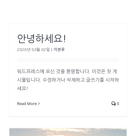
안녕하세요!
2020년 03월 02일
|
미분류
워드프레스에 오신 것을 환영합니다. 이것은 첫 게
시물입니다. 수정하거나 삭제하고 글쓰기를 시작하
세요!
Read More
0