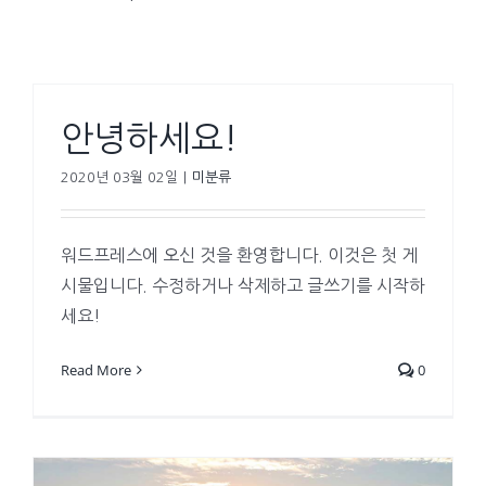
안녕하세요!
2020년 03월 02일
|
미분류
워드프레스에 오신 것을 환영합니다. 이것은 첫 게
시물입니다. 수정하거나 삭제하고 글쓰기를 시작하
세요!
Read More
0