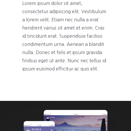
Lorem ipsum dolor sit amet,
consectetur adipiscing elit. Vestibulum
a lorem velit. Etiam nec nulla a erat
hendrerit varius sit amet et enim. Cras
id tincidunt erat. Suspendisse facilisis
condimentum urna. Aenean a blandit
nulla. Donec et felis et ipsum gravida
finibus eget ut ante. Nunc nec tellus id
ipsum euismod efficitur ac quis elit.