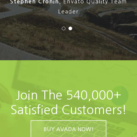
Stephen Cronin
,
Envato Quality Team
Leader
Join The 540,000+
Satisfied Customers!
BUY AVADA NOW!