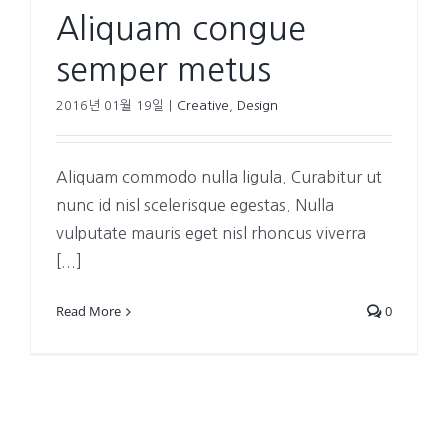
Aliquam congue
semper metus
2016년 01월 19일
|
Creative
,
Design
Aliquam commodo nulla ligula. Curabitur ut
nunc id nisl scelerisque egestas. Nulla
vulputate mauris eget nisl rhoncus viverra
[...]
Read More
0