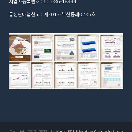
사업자등록번호 : 605-86-18444
통신판매업신고 : 제2013-부산동래0235호
Copyright 2012 - 2023 | by
Korea B&S Education Culture Institute