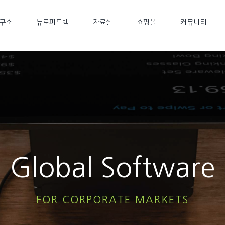
구소
뉴로피드백
자료실
쇼핑몰
커뮤니티
Global Software
FOR CORPORATE MARKETS