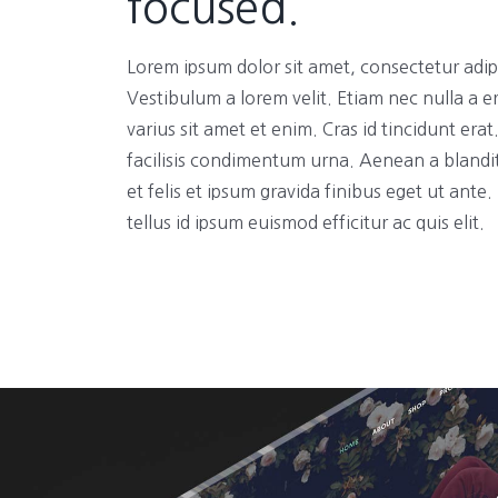
focused.
Lorem ipsum dolor sit amet, consectetur adipi
Vestibulum a lorem velit. Etiam nec nulla a e
varius sit amet et enim. Cras id tincidunt era
facilisis condimentum urna. Aenean a blandi
et felis et ipsum gravida finibus eget ut ante
tellus id ipsum euismod efficitur ac quis elit.