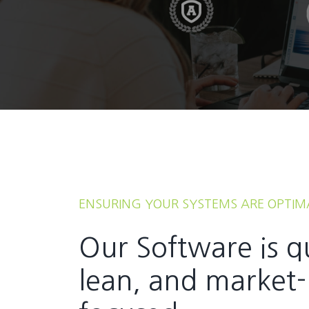
ENSURING YOUR SYSTEMS ARE OPTIM
Our Software is q
lean, and market-