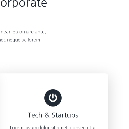
Corporate
enean eu ornare ante.
 nec neque ac lorem
Tech & Startups
Lorem ipsum dolor sit amet, consectetur