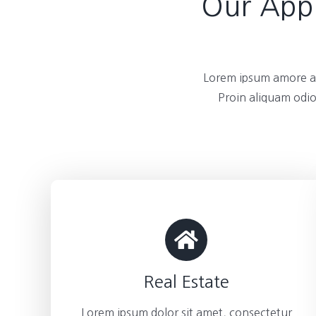
Our Appl
Lorem ipsum amore am
Proin aliquam odio
Real Estate
Lorem ipsum dolor sit amet, consectetur