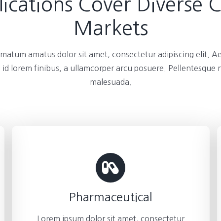
ications Cover Diverse 
Markets
atum amatus dolor sit amet, consectetur adipiscing elit. A
 id lorem finibus, a ullamcorper arcu posuere. Pellentesque
malesuada.
Pharmaceutical
Lorem ipsum dolor sit amet, consectetur