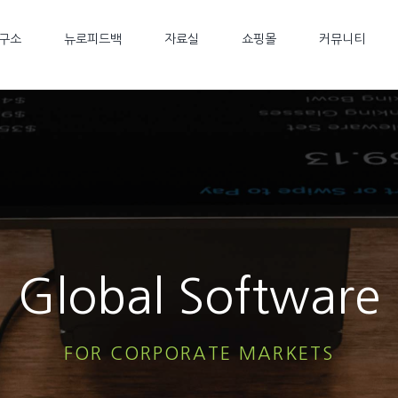
구소
뉴로피드백
자료실
쇼핑몰
커뮤니티
Global Software
FOR CORPORATE MARKETS