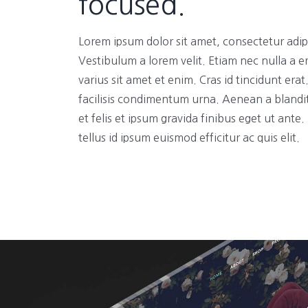
focused.
Lorem ipsum dolor sit amet, consectetur adipi
Vestibulum a lorem velit. Etiam nec nulla a e
varius sit amet et enim. Cras id tincidunt era
facilisis condimentum urna. Aenean a blandi
et felis et ipsum gravida finibus eget ut ante
tellus id ipsum euismod efficitur ac quis elit.