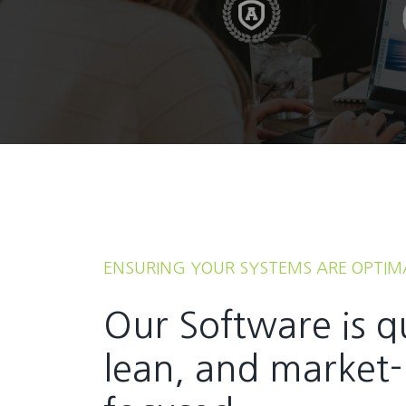
ENSURING YOUR SYSTEMS ARE OPTIM
Our Software is q
lean, and market-