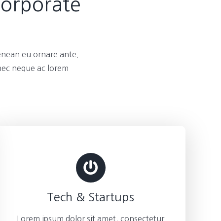
Corporate
enean eu ornare ante.
 nec neque ac lorem
Tech & Startups
Lorem ipsum dolor sit amet, consectetur