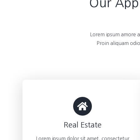
Our Appl
Lorem ipsum amore am
Proin aliquam odio
Real Estate
Lorem ipsum dolor sit amet, consectetur