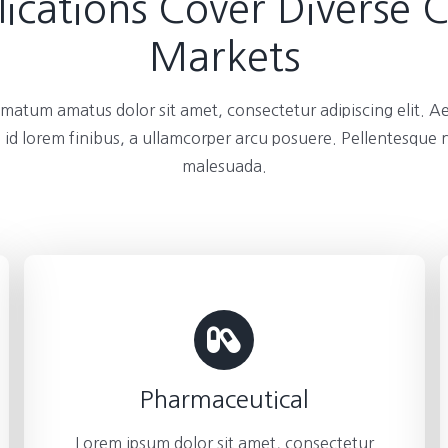
ications Cover Diverse 
Markets
atum amatus dolor sit amet, consectetur adipiscing elit. A
 id lorem finibus, a ullamcorper arcu posuere. Pellentesque
malesuada.
Pharmaceutical
Lorem ipsum dolor sit amet, consectetur