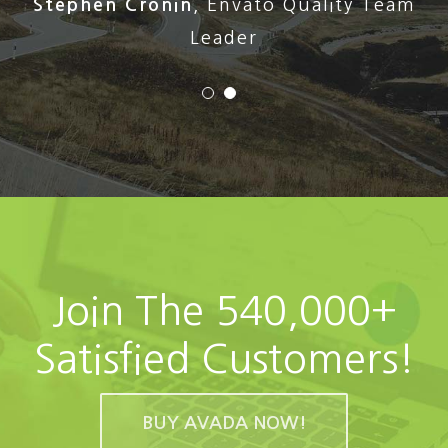
Stephen Cronin
,
Envato Quality Team
Leader
Join The 540,000+
Satisfied Customers!
BUY AVADA NOW!