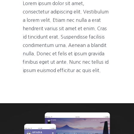
Lorem ipsum dolor sit amet,
consectetur adipiscing elit. Vestibulum
a lorem velit. Etiam nec nulla a erat
hendrerit varius sit amet et enim. Cras
id tincidunt erat. Suspendisse facilisis
condimentum urna. Aenean a blandit
nulla. Donec et felis et ipsum gravida
finibus eget ut ante. Nunc nec tellus id
ipsum euismod efficitur ac quis elit.