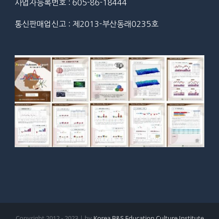
사업자등록번호 : 605-86-18444
통신판매업신고 : 제2013-부산동래0235호
Copyright 2012 - 2023 | by
Korea B&S Education Culture Institute