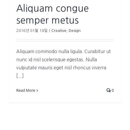
Aliquam congue
semper metus
2016년 01월 19일
|
Creative
,
Design
Aliquam commodo nulla ligula. Curabitur ut
nunc id nisl scelerisque egestas. Nulla
vulputate mauris eget nisl rhoncus viverra
[...]
Read More
0