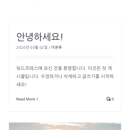
안녕하세요!
2020년 03월 02일
|
미분류
워드프레스에 오신 것을 환영합니다. 이것은 첫 게
시물입니다. 수정하거나 삭제하고 글쓰기를 시작하
세요!
Read More
0