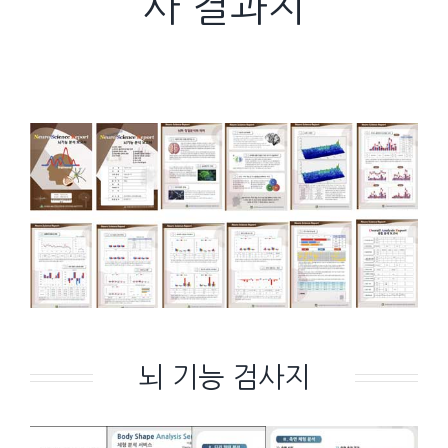
사 결과지
뇌 기능 검사지