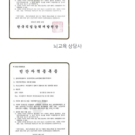
뇌교육 상담사