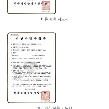
바른 체형 지도사
브레인짐 운동 지도사