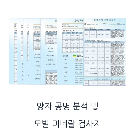
양자 공명 분석 및
모발 미네랄 검사지