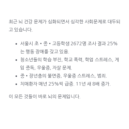
최근 뇌 건강 문제가 심화되면서 심각한 사회문제로 대두되
고 있습니다.
서울시 초•중•고등학생 2672명 조사 결과 25%
는 행동 장애를 갖고 있음.
청소년들의 학습 부진, 학교 폭력, 학업 스트레스, 게
임 중독, 우울증, 자살 문제.
중•장년층의 불면증, 우울증 스트레스, 범죄.
치매환자 매년 25%씩 급증. 11년 새 8배 증가.
이 모든 것들이 바로 뇌의 문제입니다.