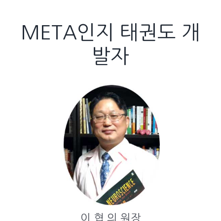
META인지 태권도 개
발자
이 협 의 원장