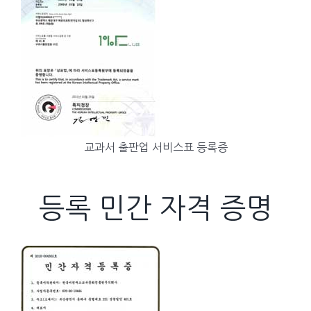
교과서 출판업 서비스표 등록증
등록 민간 자격 증명