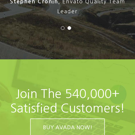
Stephen Cronin
,
Envato Quality Team
Leader
Join The 540,000+
Satisfied Customers!
BUY AVADA NOW!