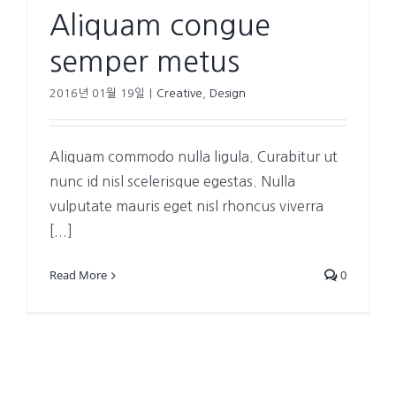
Aliquam congue
semper metus
2016년 01월 19일
|
Creative
,
Design
Aliquam commodo nulla ligula. Curabitur ut
nunc id nisl scelerisque egestas. Nulla
vulputate mauris eget nisl rhoncus viverra
[...]
Read More
0