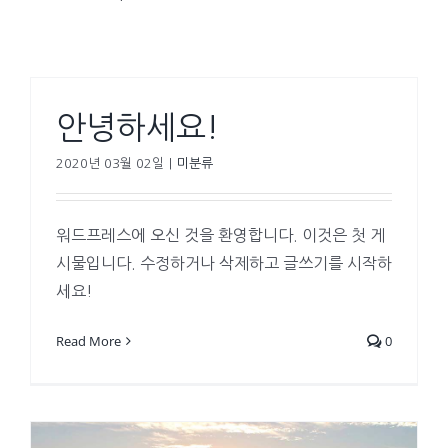
안녕하세요!
2020년 03월 02일
|
미분류
워드프레스에 오신 것을 환영합니다. 이것은 첫 게
시물입니다. 수정하거나 삭제하고 글쓰기를 시작하
세요!
Read More
0