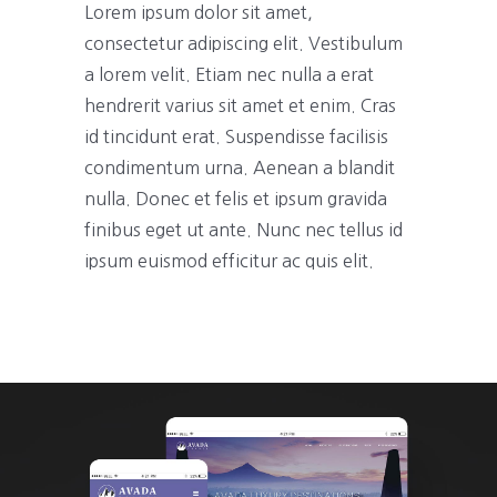
Lorem ipsum dolor sit amet,
consectetur adipiscing elit. Vestibulum
a lorem velit. Etiam nec nulla a erat
hendrerit varius sit amet et enim. Cras
id tincidunt erat. Suspendisse facilisis
condimentum urna. Aenean a blandit
nulla. Donec et felis et ipsum gravida
finibus eget ut ante. Nunc nec tellus id
ipsum euismod efficitur ac quis elit.