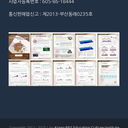
사업자등록번호 : 605-86-18444
통신판매업신고 : 제2013-부산동래0235호
Copyright 2012 - 2023 | by
Korea B&S Education Culture Institute