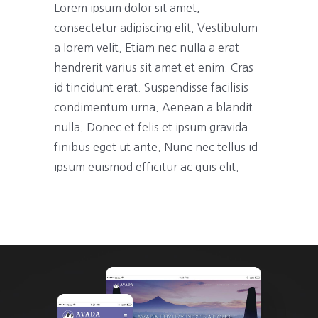
Lorem ipsum dolor sit amet,
consectetur adipiscing elit. Vestibulum
a lorem velit. Etiam nec nulla a erat
hendrerit varius sit amet et enim. Cras
id tincidunt erat. Suspendisse facilisis
condimentum urna. Aenean a blandit
nulla. Donec et felis et ipsum gravida
finibus eget ut ante. Nunc nec tellus id
ipsum euismod efficitur ac quis elit.