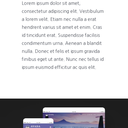
Lorem ipsum dolor sit amet,
consectetur adipiscing elit. Vestibulum
a lorem velit. Etiam nec nulla a erat
hendrerit varius sit amet et enim. Cras
id tincidunt erat. Suspendisse facilisis
condimentum urna. Aenean a blandit
nulla. Donec et felis et ipsum gravida
finibus eget ut ante. Nunc nec tellus id
ipsum euismod efficitur ac quis elit.