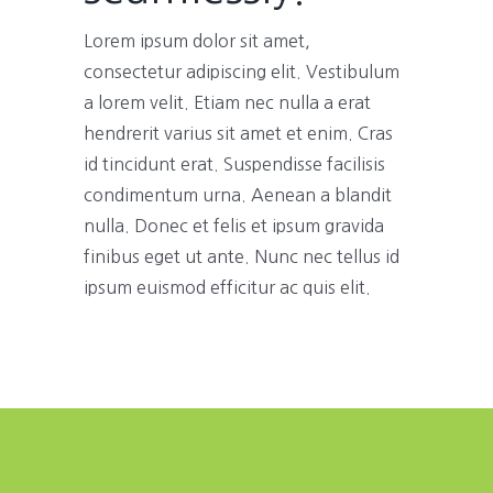
Lorem ipsum dolor sit amet,
consectetur adipiscing elit. Vestibulum
a lorem velit. Etiam nec nulla a erat
hendrerit varius sit amet et enim. Cras
id tincidunt erat. Suspendisse facilisis
condimentum urna. Aenean a blandit
nulla. Donec et felis et ipsum gravida
finibus eget ut ante. Nunc nec tellus id
ipsum euismod efficitur ac quis elit.