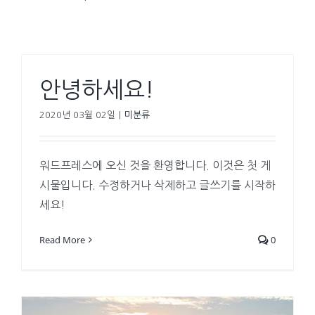
안녕하세요!
2020년 03월 02일
|
미분류
워드프레스에 오신 것을 환영합니다. 이것은 첫 게
시물입니다. 수정하거나 삭제하고 글쓰기를 시작하
세요!
Read More
0