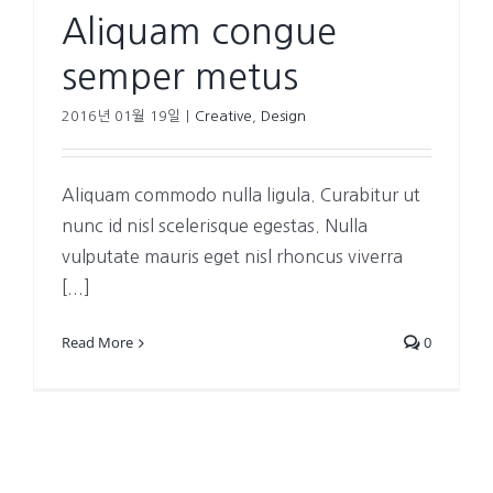
Aliquam congue
semper metus
2016년 01월 19일
|
Creative
,
Design
Aliquam commodo nulla ligula. Curabitur ut
nunc id nisl scelerisque egestas. Nulla
vulputate mauris eget nisl rhoncus viverra
[...]
Read More
0