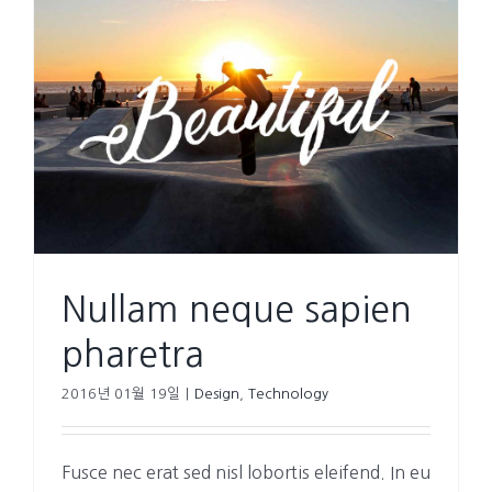
Nullam neque sapien
pharetra
2016년 01월 19일
|
Design
,
Technology
Fusce nec erat sed nisl lobortis eleifend. In eu