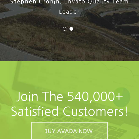
Stephen Cronin
,
Envato Quality Team
Leader
Join The 540,000+
Satisfied Customers!
BUY AVADA NOW!