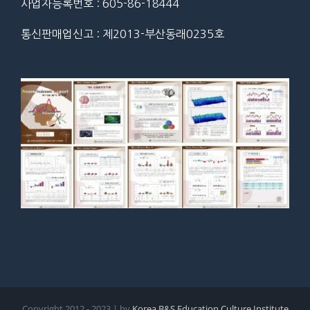
사업자등록번호 : 605-86-18444
통신판매업신고 : 제2013-부산동래0235호
Copyright 2012 - 2023 | by
Korea B&S Education Culture Institute