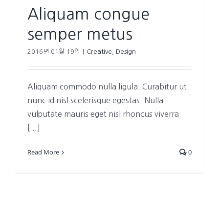
Aliquam congue
semper metus
2016년 01월 19일
|
Creative
,
Design
Aliquam commodo nulla ligula. Curabitur ut
nunc id nisl scelerisque egestas. Nulla
vulputate mauris eget nisl rhoncus viverra
[...]
Read More
0