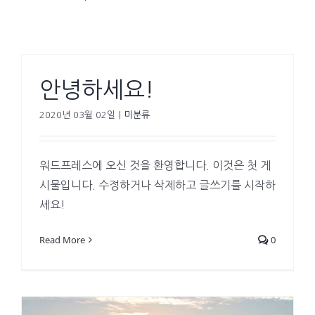
안녕하세요!
2020년 03월 02일
|
미분류
워드프레스에 오신 것을 환영합니다. 이것은 첫 게
시물입니다. 수정하거나 삭제하고 글쓰기를 시작하
세요!
Read More
0