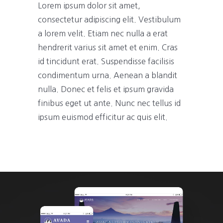
Lorem ipsum dolor sit amet,
consectetur adipiscing elit. Vestibulum
a lorem velit. Etiam nec nulla a erat
hendrerit varius sit amet et enim. Cras
id tincidunt erat. Suspendisse facilisis
condimentum urna. Aenean a blandit
nulla. Donec et felis et ipsum gravida
finibus eget ut ante. Nunc nec tellus id
ipsum euismod efficitur ac quis elit.