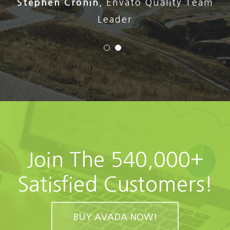
Stephen Cronin
,
Envato Quality Team
Leader
Join The 540,000+
Satisfied Customers!
BUY AVADA NOW!