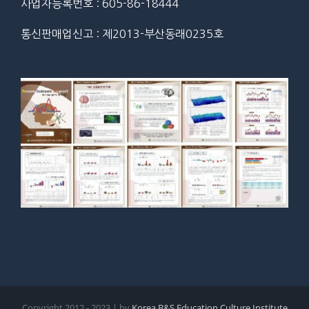
사업자등록번호 : 605-86-18444
통신판매업신고 : 제2013-부산동래0235호
Copyright 2012 - 2023 | by
Korea B&S Education Culture Institute