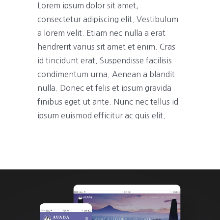
Lorem ipsum dolor sit amet,
consectetur adipiscing elit. Vestibulum
a lorem velit. Etiam nec nulla a erat
hendrerit varius sit amet et enim. Cras
id tincidunt erat. Suspendisse facilisis
condimentum urna. Aenean a blandit
nulla. Donec et felis et ipsum gravida
finibus eget ut ante. Nunc nec tellus id
ipsum euismod efficitur ac quis elit.