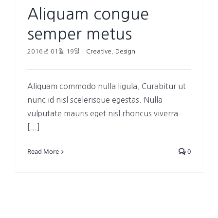
Aliquam congue
semper metus
2016년 01월 19일
|
Creative
,
Design
Aliquam commodo nulla ligula. Curabitur ut
nunc id nisl scelerisque egestas. Nulla
vulputate mauris eget nisl rhoncus viverra
[...]
Read More
0