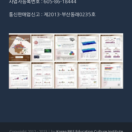
사업자등록번호 : 605-86-18444
통신판매업신고 : 제2013-부산동래0235호
Copyright 2012 - 2023 | by
Korea B&S Education Culture Institute