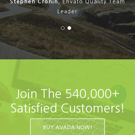
Stephen Cronin
,
Envato Quality Team
Leader
Join The 540,000+
Satisfied Customers!
BUY AVADA NOW!