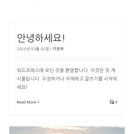
안녕하세요!
2020년 03월 02일
|
미분류
워드프레스에 오신 것을 환영합니다. 이것은 첫 게
시물입니다. 수정하거나 삭제하고 글쓰기를 시작하
세요!
Read More
0