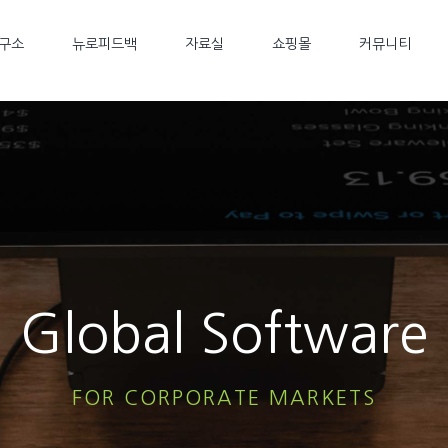
구소
뉴로피드백
자료실
쇼핑몰
커뮤니티
Global Software
FOR CORPORATE MARKETS