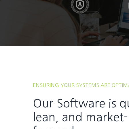
ENSURING YOUR SYSTEMS ARE OPTIM
Our Software is q
lean, and market-