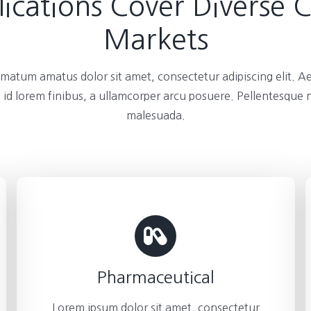
ications Cover Diverse 
Markets
atum amatus dolor sit amet, consectetur adipiscing elit. A
 id lorem finibus, a ullamcorper arcu posuere. Pellentesque
malesuada.
Pharmaceutical
Lorem ipsum dolor sit amet, consectetur