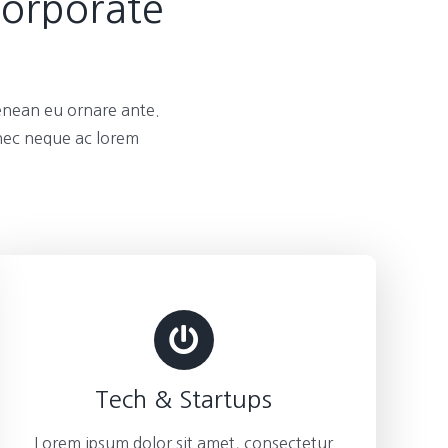
Corporate
enean eu ornare ante.
 nec neque ac lorem
Tech & Startups
Lorem ipsum dolor sit amet, consectetur