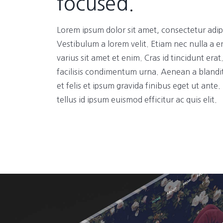
focused.
Lorem ipsum dolor sit amet, consectetur adipi
Vestibulum a lorem velit. Etiam nec nulla a e
varius sit amet et enim. Cras id tincidunt era
facilisis condimentum urna. Aenean a blandi
et felis et ipsum gravida finibus eget ut ante
tellus id ipsum euismod efficitur ac quis elit.