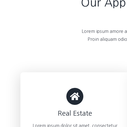
Our Appl
Lorem ipsum amore am
Proin aliquam odio
Real Estate
Lorem ipsum dolor sit amet, consectetur