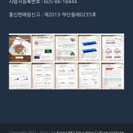
사업자등록번호 : 605-86-18444
통신판매업신고 : 제2013-부산동래0235호
Copyright 2012 - 2023 | by
Korea B&S Education Culture Institute