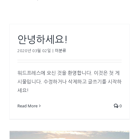
안녕하세요!
2020년 03월 02일
|
미분류
워드프레스에 오신 것을 환영합니다. 이것은 첫 게
시물입니다. 수정하거나 삭제하고 글쓰기를 시작하
세요!
Read More
0