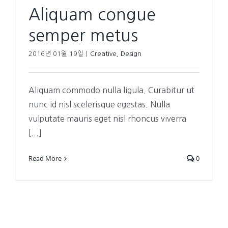
Aliquam congue
semper metus
2016년 01월 19일
|
Creative
,
Design
Aliquam commodo nulla ligula. Curabitur ut
nunc id nisl scelerisque egestas. Nulla
vulputate mauris eget nisl rhoncus viverra
[...]
Read More
0