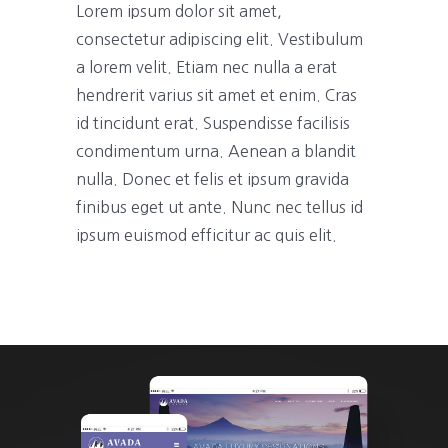
Lorem ipsum dolor sit amet,
consectetur adipiscing elit. Vestibulum
a lorem velit. Etiam nec nulla a erat
hendrerit varius sit amet et enim. Cras
id tincidunt erat. Suspendisse facilisis
condimentum urna. Aenean a blandit
nulla. Donec et felis et ipsum gravida
finibus eget ut ante. Nunc nec tellus id
ipsum euismod efficitur ac quis elit.