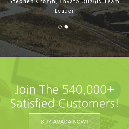
Stephen Cronin
,
Envato Quality Team
Leader
Join The 540,000+
Satisfied Customers!
BUY AVADA NOW!