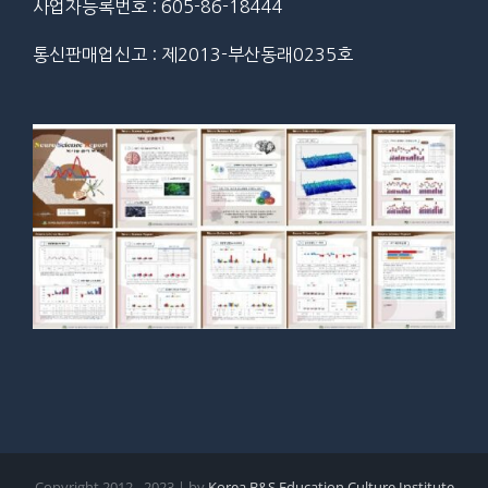
사업자등록번호 : 605-86-18444
통신판매업신고 : 제2013-부산동래0235호
Copyright 2012 - 2023 | by
Korea B&S Education Culture Institute