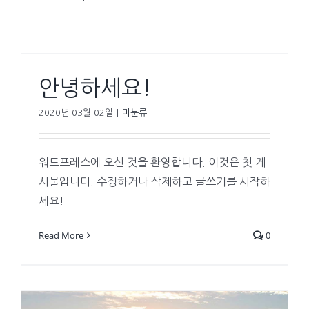
안녕하세요!
2020년 03월 02일
|
미분류
워드프레스에 오신 것을 환영합니다. 이것은 첫 게
시물입니다. 수정하거나 삭제하고 글쓰기를 시작하
세요!
Read More
0