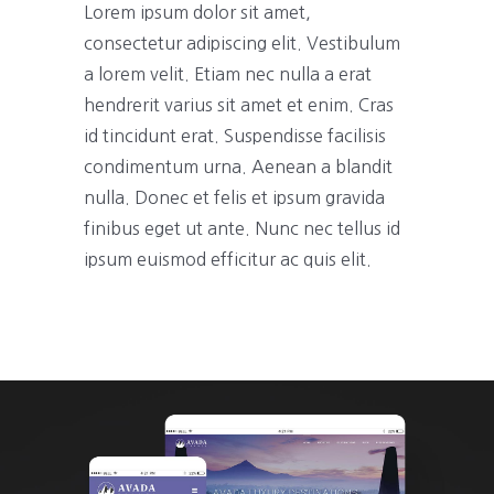
Lorem ipsum dolor sit amet,
consectetur adipiscing elit. Vestibulum
a lorem velit. Etiam nec nulla a erat
hendrerit varius sit amet et enim. Cras
id tincidunt erat. Suspendisse facilisis
condimentum urna. Aenean a blandit
nulla. Donec et felis et ipsum gravida
finibus eget ut ante. Nunc nec tellus id
ipsum euismod efficitur ac quis elit.