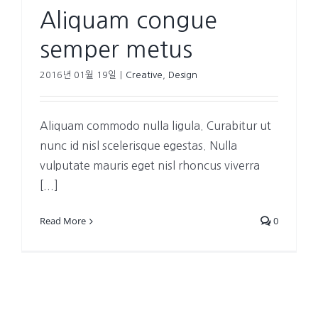
Aliquam congue
semper metus
2016년 01월 19일
|
Creative
,
Design
Aliquam commodo nulla ligula. Curabitur ut
nunc id nisl scelerisque egestas. Nulla
vulputate mauris eget nisl rhoncus viverra
[...]
Read More
0