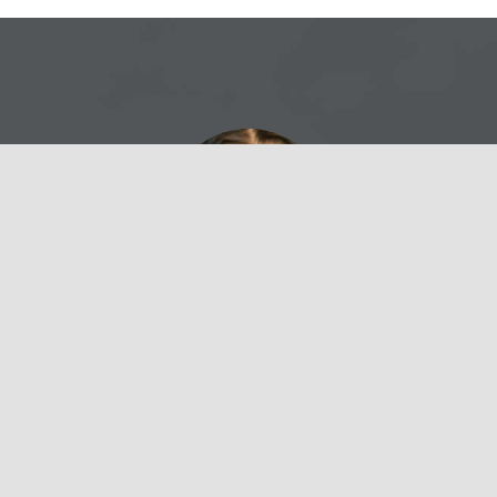
WOW – I dont know what else to say.
This is the Best Theme I have ever
seen. I am a full time web dev, this
theme blows me away.