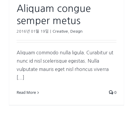
Aliquam congue
semper metus
2016년 01월 19일
|
Creative
,
Design
Aliquam commodo nulla ligula. Curabitur ut
nunc id nisl scelerisque egestas. Nulla
vulputate mauris eget nisl rhoncus viverra
[...]
Read More
0