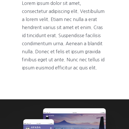
Lorem ipsum dolor sit amet,
consectetur adipiscing elit. Vestibulum
a lorem velit. Etiam nec nulla a erat
hendrerit varius sit amet et enim. Cras
id tincidunt erat. Suspendisse facilisis
condimentum urna. Aenean a blandit
nulla. Donec et felis et ipsum gravida
finibus eget ut ante. Nunc nec tellus id
ipsum euismod efficitur ac quis elit.