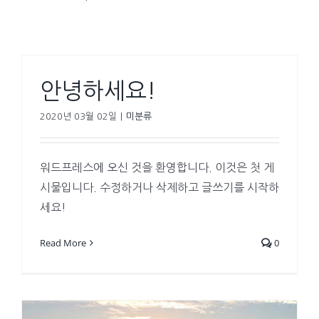
안녕하세요!
2020년 03월 02일
|
미분류
워드프레스에 오신 것을 환영합니다. 이것은 첫 게
시물입니다. 수정하거나 삭제하고 글쓰기를 시작하
세요!
Read More
0