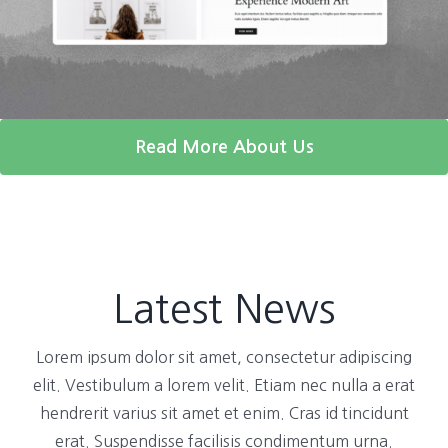
Read More About Us
Latest News
Lorem ipsum dolor sit amet, consectetur adipiscing
elit. Vestibulum a lorem velit. Etiam nec nulla a erat
hendrerit varius sit amet et enim. Cras id tincidunt
erat. Suspendisse facilisis condimentum urna.