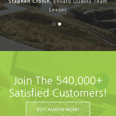
Stephen Cronin
,
Envato Quality Team
Leader
Join The 540,000+
Satisfied Customers!
BUY AVADA NOW!