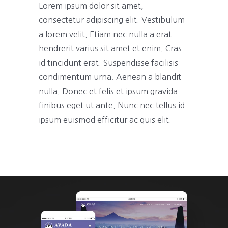
Lorem ipsum dolor sit amet,
consectetur adipiscing elit. Vestibulum
a lorem velit. Etiam nec nulla a erat
hendrerit varius sit amet et enim. Cras
id tincidunt erat. Suspendisse facilisis
condimentum urna. Aenean a blandit
nulla. Donec et felis et ipsum gravida
finibus eget ut ante. Nunc nec tellus id
ipsum euismod efficitur ac quis elit.