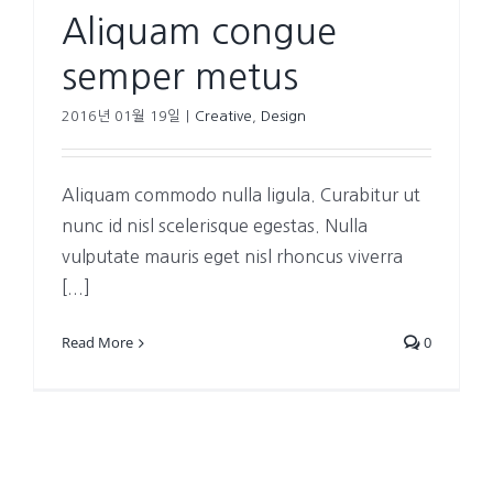
Aliquam congue
semper metus
2016년 01월 19일
|
Creative
,
Design
Aliquam commodo nulla ligula. Curabitur ut
nunc id nisl scelerisque egestas. Nulla
vulputate mauris eget nisl rhoncus viverra
[...]
Read More
0