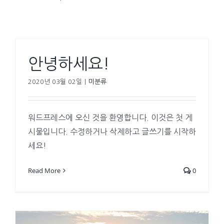
안녕하세요!
2020년 03월 02일
|
미분류
워드프레스에 오신 것을 환영합니다. 이것은 첫 게
시물입니다. 수정하거나 삭제하고 글쓰기를 시작하
세요!
Read More
0