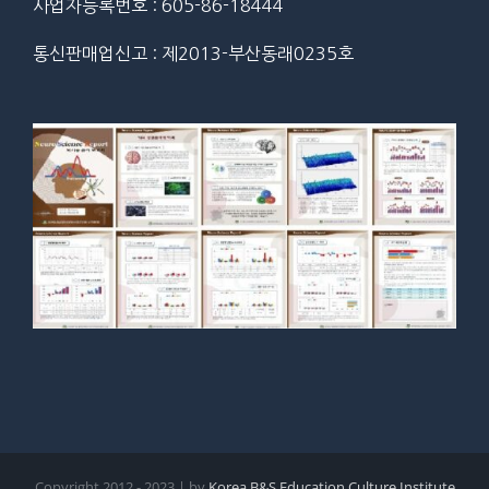
사업자등록번호 : 605-86-18444
통신판매업신고 : 제2013-부산동래0235호
Copyright 2012 - 2023 | by
Korea B&S Education Culture Institute