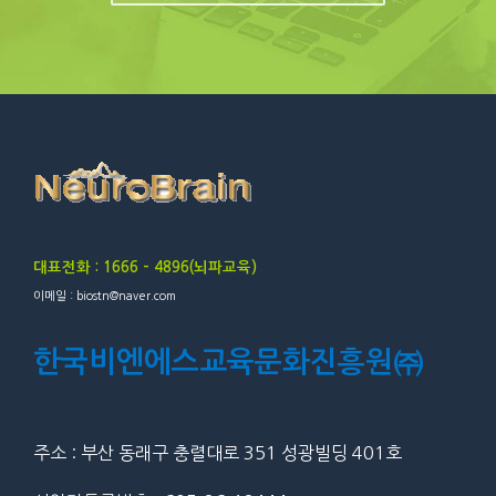
대표전화 : 1666 – 4896(뇌파교육)
이메일 : biostn@naver.com
한국비엔에스교육문화진흥원㈜
주소 : 부산 동래구 충렬대로 351 성광빌딩 401호