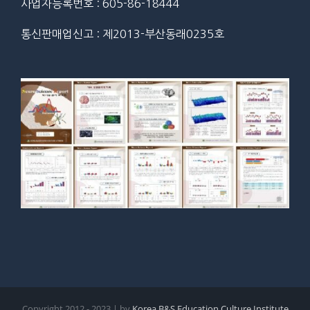
사업자등록번호 : 605-86-18444
통신판매업신고 : 제2013-부산동래0235호
Copyright 2012 - 2023 | by
Korea B&S Education Culture Institute