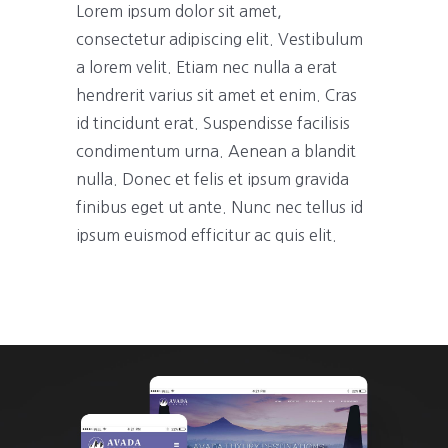
Lorem ipsum dolor sit amet,
consectetur adipiscing elit. Vestibulum
a lorem velit. Etiam nec nulla a erat
hendrerit varius sit amet et enim. Cras
id tincidunt erat. Suspendisse facilisis
condimentum urna. Aenean a blandit
nulla. Donec et felis et ipsum gravida
finibus eget ut ante. Nunc nec tellus id
ipsum euismod efficitur ac quis elit.