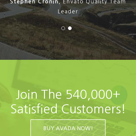
Stephen Cronin
,
Envato Quality Team
Leader
Join The 540,000+
Satisfied Customers!
BUY AVADA NOW!