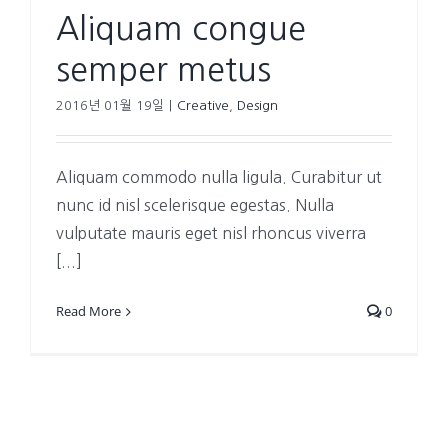
Aliquam congue
semper metus
2016년 01월 19일
|
Creative
,
Design
Aliquam commodo nulla ligula. Curabitur ut
nunc id nisl scelerisque egestas. Nulla
vulputate mauris eget nisl rhoncus viverra
[...]
Read More
0