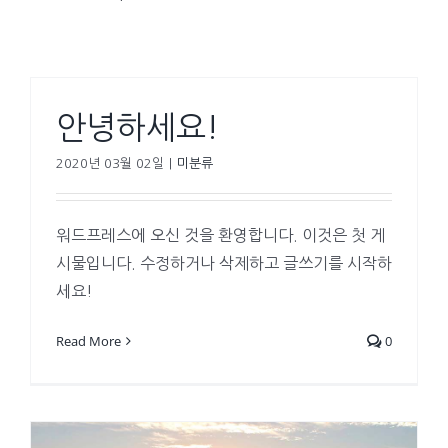
안녕하세요!
2020년 03월 02일
|
미분류
워드프레스에 오신 것을 환영합니다. 이것은 첫 게
시물입니다. 수정하거나 삭제하고 글쓰기를 시작하
세요!
Read More
0