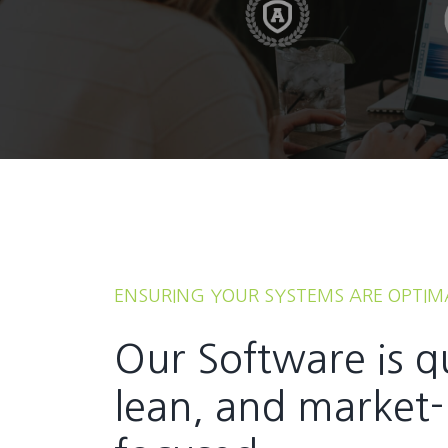
ENSURING YOUR SYSTEMS ARE OPTIM
Our Software is q
lean, and market-