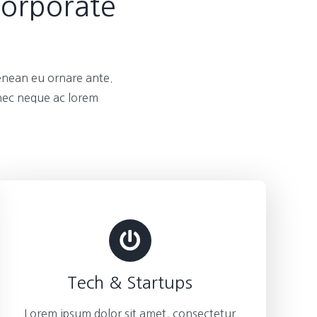
Corporate
enean eu ornare ante.
 nec neque ac lorem
Tech & Startups
Lorem ipsum dolor sit amet, consectetur