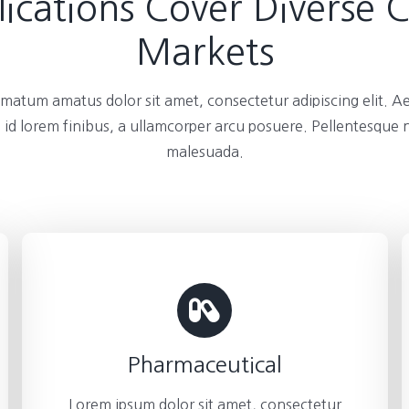
ications Cover Diverse 
Markets
atum amatus dolor sit amet, consectetur adipiscing elit. A
 id lorem finibus, a ullamcorper arcu posuere. Pellentesque
malesuada.
Pharmaceutical
Lorem ipsum dolor sit amet, consectetur