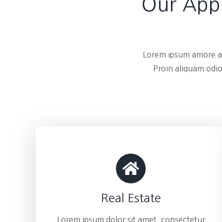
Our Appl
Lorem ipsum amore am
Proin aliquam odio
Real Estate
Lorem ipsum dolor sit amet, consectetur