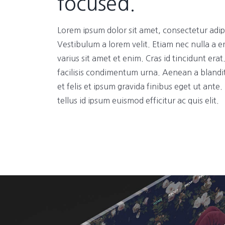
focused.
Lorem ipsum dolor sit amet, consectetur adipi
Vestibulum a lorem velit. Etiam nec nulla a e
varius sit amet et enim. Cras id tincidunt era
facilisis condimentum urna. Aenean a blandi
et felis et ipsum gravida finibus eget ut ante
tellus id ipsum euismod efficitur ac quis elit.