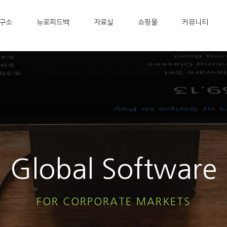
구소
뉴로피드백
자료실
쇼핑몰
커뮤니티
Global Software
FOR CORPORATE MARKETS