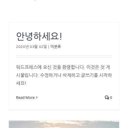
안녕하세요!
2020년 03월 02일
|
미분류
워드프레스에 오신 것을 환영합니다. 이것은 첫 게
시물입니다. 수정하거나 삭제하고 글쓰기를 시작하
세요!
Read More
0