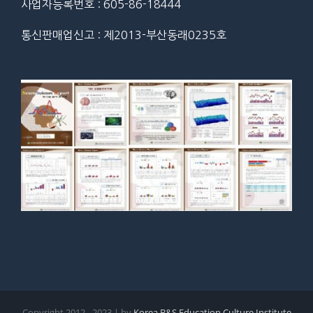
사업자등록번호 : 605-86-18444
통신판매업신고 : 제2013-부산동래0235호
Copyright 2012 - 2023 | by
Korea B&S Education Culture Institute