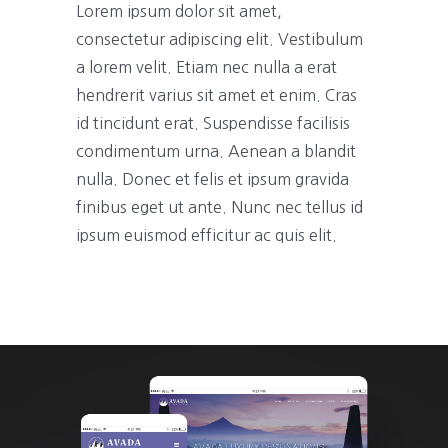
Lorem ipsum dolor sit amet,
consectetur adipiscing elit. Vestibulum
a lorem velit. Etiam nec nulla a erat
hendrerit varius sit amet et enim. Cras
id tincidunt erat. Suspendisse facilisis
condimentum urna. Aenean a blandit
nulla. Donec et felis et ipsum gravida
finibus eget ut ante. Nunc nec tellus id
ipsum euismod efficitur ac quis elit.