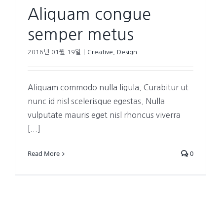
Aliquam congue
semper metus
2016년 01월 19일
|
Creative
,
Design
Aliquam commodo nulla ligula. Curabitur ut
nunc id nisl scelerisque egestas. Nulla
vulputate mauris eget nisl rhoncus viverra
[...]
Read More
0