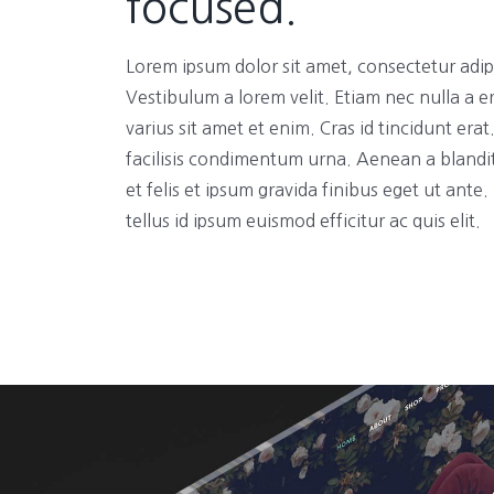
focused.
Lorem ipsum dolor sit amet, consectetur adipi
Vestibulum a lorem velit. Etiam nec nulla a e
varius sit amet et enim. Cras id tincidunt era
facilisis condimentum urna. Aenean a blandi
et felis et ipsum gravida finibus eget ut ante
tellus id ipsum euismod efficitur ac quis elit.