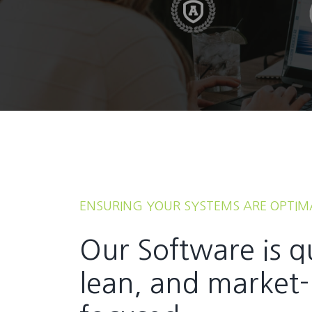
ENSURING YOUR SYSTEMS ARE OPTIM
Our Software is q
lean, and market-