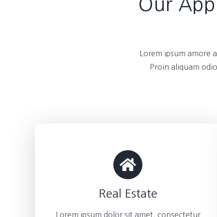
Our Appl
Lorem ipsum amore am
Proin aliquam odio
Real Estate
Lorem ipsum dolor sit amet, consectetur