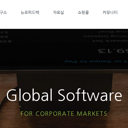
구소
뉴로피드백
자료실
쇼핑몰
커뮤니티
Global Software
FOR CORPORATE MARKETS