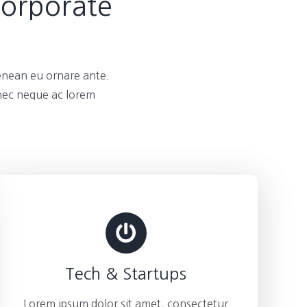
Corporate
enean eu ornare ante.
 nec neque ac lorem
Tech & Startups
Lorem ipsum dolor sit amet, consectetur