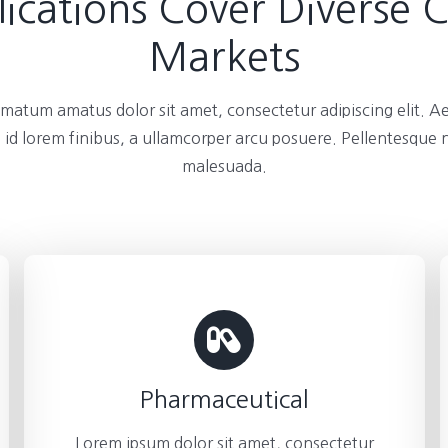
ications Cover Diverse 
Markets
atum amatus dolor sit amet, consectetur adipiscing elit. A
 id lorem finibus, a ullamcorper arcu posuere. Pellentesque
malesuada.
Pharmaceutical
Lorem ipsum dolor sit amet, consectetur