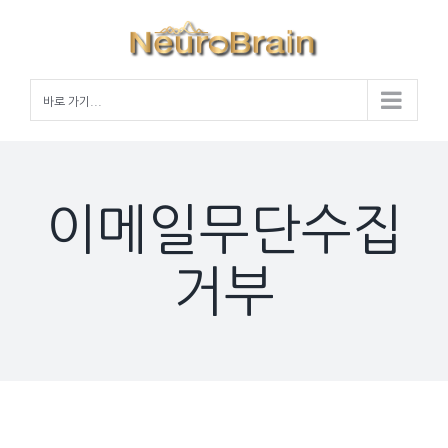
Skip
to
content
바로 가기...
이메일무단수집
거부