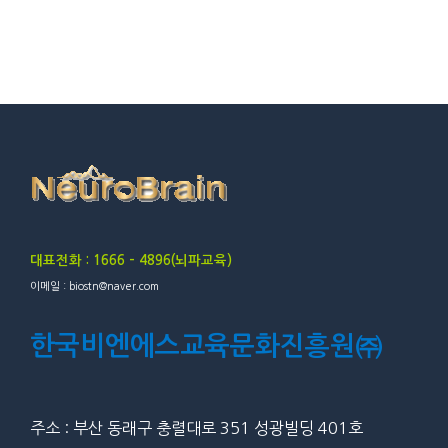
대표전화 : 1666 – 4896(뇌파교육)
이메일 : biostn@naver.com
한국비엔에스교육문화진흥원㈜
주소 : 부산 동래구 충렬대로 351 성광빌딩 401호