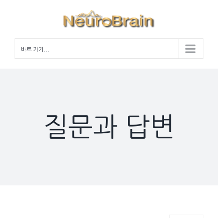
Skip
to
content
바로 가기...
질문과 답변