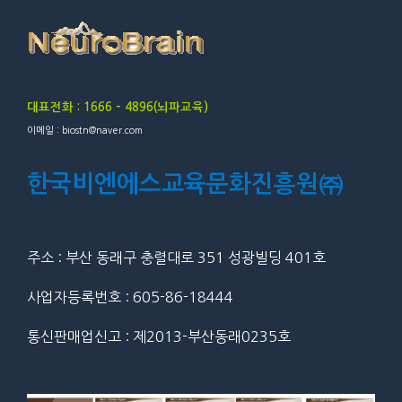
대표전화 : 1666 – 4896(뇌파교육)
이메일 : biostn@naver.com
한국비엔에스교육문화진흥원㈜
주소 : 부산 동래구 충렬대로 351 성광빌딩 401호
사업자등록번호 : 605-86-18444
통신판매업신고 : 제2013-부산동래0235호