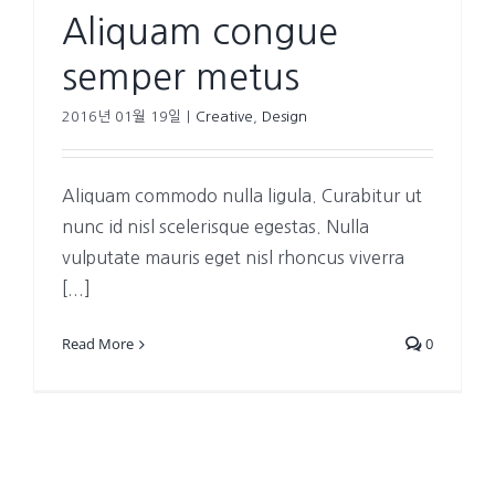
Aliquam congue
semper metus
2016년 01월 19일
|
Creative
,
Design
Aliquam commodo nulla ligula. Curabitur ut
nunc id nisl scelerisque egestas. Nulla
vulputate mauris eget nisl rhoncus viverra
[...]
Read More
0