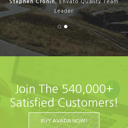
Stephen Cronin
,
Envato Quality Team
Leader
Join The 540,000+
Satisfied Customers!
BUY AVADA NOW!