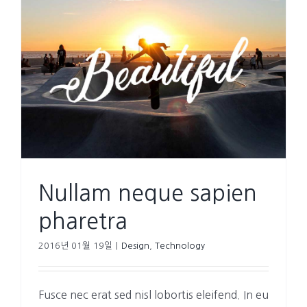
Nullam neque sapien
pharetra
2016년 01월 19일
|
Design
,
Technology
Fusce nec erat sed nisl lobortis eleifend. In eu