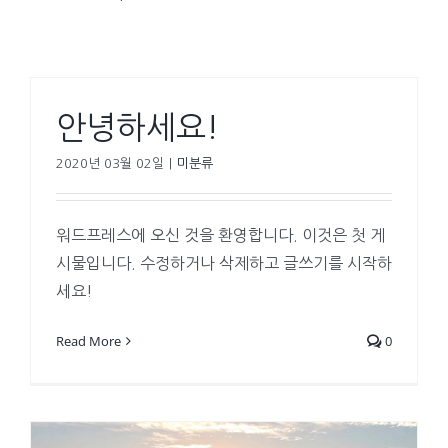
안녕하세요!
2020년 03월 02일
|
미분류
워드프레스에 오신 것을 환영합니다. 이것은 첫 게
시물입니다. 수정하거나 삭제하고 글쓰기를 시작하
세요!
Read More
0