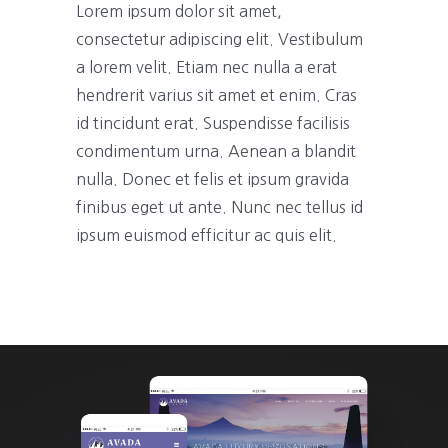
Lorem ipsum dolor sit amet,
consectetur adipiscing elit. Vestibulum
a lorem velit. Etiam nec nulla a erat
hendrerit varius sit amet et enim. Cras
id tincidunt erat. Suspendisse facilisis
condimentum urna. Aenean a blandit
nulla. Donec et felis et ipsum gravida
finibus eget ut ante. Nunc nec tellus id
ipsum euismod efficitur ac quis elit.