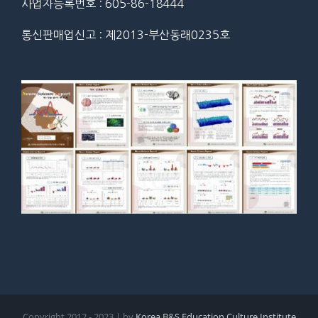
사업자등록번호 : 605-86-18444
통신판매업신고 : 제2013-부산동래0235호
Copyright 2012 - 2023 | by
Korea B&S Education Culture Institute