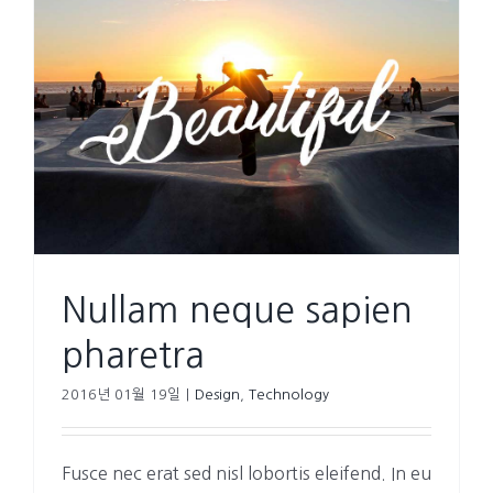
Nullam neque sapien
pharetra
2016년 01월 19일
|
Design
,
Technology
Fusce nec erat sed nisl lobortis eleifend. In eu