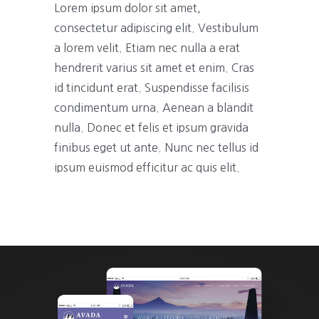
Lorem ipsum dolor sit amet,
consectetur adipiscing elit. Vestibulum
a lorem velit. Etiam nec nulla a erat
hendrerit varius sit amet et enim. Cras
id tincidunt erat. Suspendisse facilisis
condimentum urna. Aenean a blandit
nulla. Donec et felis et ipsum gravida
finibus eget ut ante. Nunc nec tellus id
ipsum euismod efficitur ac quis elit.