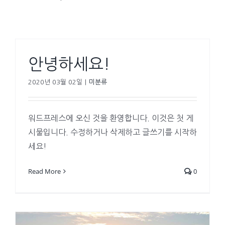
안녕하세요!
2020년 03월 02일
|
미분류
워드프레스에 오신 것을 환영합니다. 이것은 첫 게
시물입니다. 수정하거나 삭제하고 글쓰기를 시작하
세요!
Read More
0