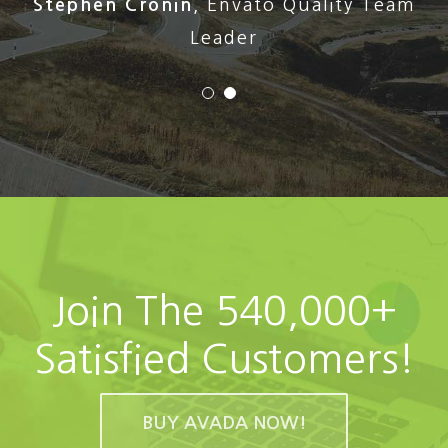
Stephen Cronin
,
Envato Quality Team
Leader
Join The 540,000+
Satisfied Customers!
BUY AVADA NOW!