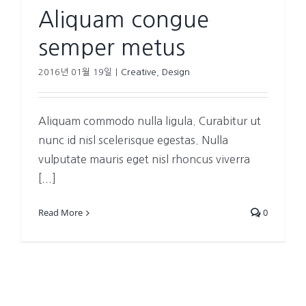
Aliquam congue
semper metus
2016년 01월 19일
|
Creative
,
Design
Aliquam commodo nulla ligula. Curabitur ut
nunc id nisl scelerisque egestas. Nulla
vulputate mauris eget nisl rhoncus viverra
[...]
Read More
0