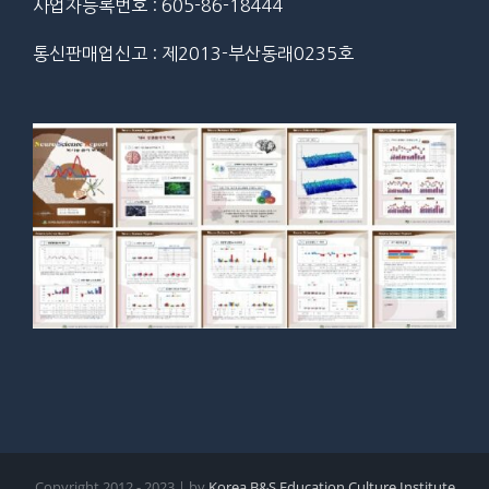
사업자등록번호 : 605-86-18444
통신판매업신고 : 제2013-부산동래0235호
Copyright 2012 - 2023 | by
Korea B&S Education Culture Institute