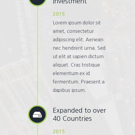
Investment
2015
Lorem ipsum dolor sit
amet, consectetur
adipiscing elit. Aenean
nec hendrerit urna. Sed
ut elit at sapien dictum
aliquet. Cras tristique
elementum ex id
fermentum. Praesent a
dapibus ipsum.
Expanded to over
40 Countries
2015