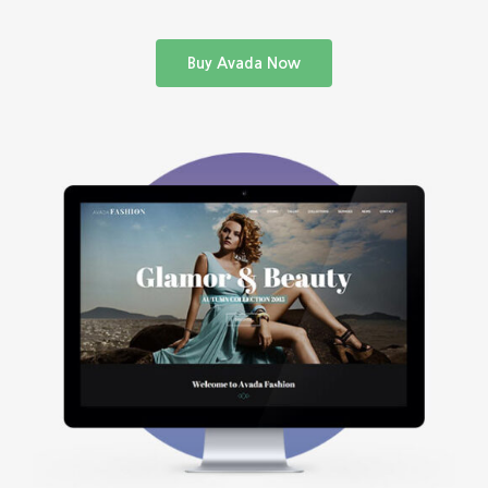
Buy Avada Now