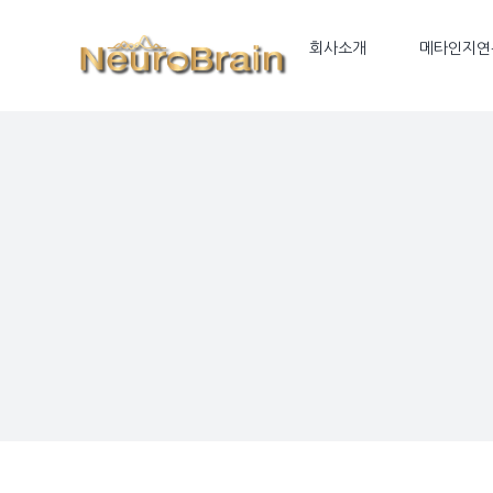
Skip
to
회사소개
메타인지연
content