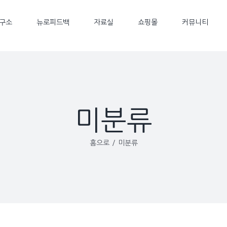
구소
뉴로피드백
자료실
쇼핑몰
커뮤니티
미분류
홈으로
/
미분류