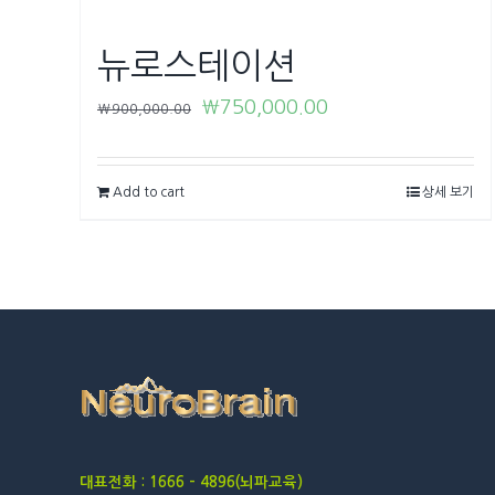
뉴로스테이션
₩
750,000.00
₩
900,000.00
Add to cart
상세 보기
대표전화 : 1666 – 4896(뇌파교육)