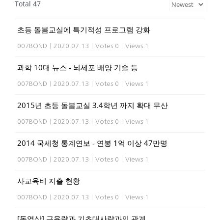
Total 47
초등 돌봄교실에 특기적성 프로그램 강화
007BOND
|
2020.07.13
|
Votes 0
|
Views 1
과학 10대 뉴스 - 뇌세포 배양 기술 등
007BOND
|
2020.07.13
|
Votes 0
|
Views 1
2015년 초등 돌봄교실 3.4학년 까지 확대 무산
007BOND
|
2020.07.13
|
Votes 0
|
Views 1
2014 국세청 통계연보 - 연봉 1억 이상 47만명
007BOND
|
2020.07.13
|
Votes 0
|
Views 1
사교육비 지출 현황
007BOND
|
2020.07.13
|
Votes 0
|
Views 1
[동영상] 근육량과 기초대사량과의 관계