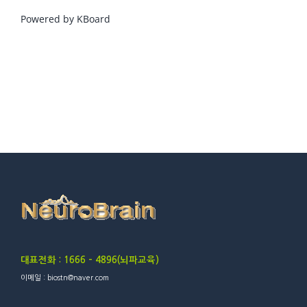
Powered by KBoard
대표전화 : 1666 – 4896(뇌파교육)
이메일 : biostn@naver.com