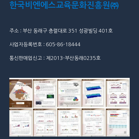
한국비엔에스교육문화진흥원㈜
주소 : 부산 동래구 충렬대로 351 성광빌딩 401호
사업자등록번호 : 605-86-18444
통신판매업신고 : 제2013-부산동래0235호