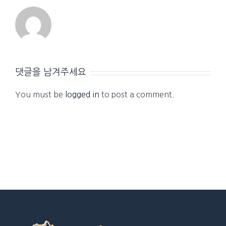
댓글을 남겨주세요
You must be
logged in
to post a comment.