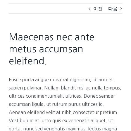
이전
다음
Maecenas nec ante
metus accumsan
eleifend.
Fusce porta augue quis erat dignissim, id laoreet
sapien pulvinar. Nullam blandit nisi ac nulla tempus,
ultrices condimentum elit ultrices. Donec semper
accumsan ligula, ut rutrum purus ultrices id.
Aenean eleifend velit at nibh consectetur pretium.
Vestibulum at justo quis ex venenatis aliquet. Ut
porta, nunc sed venenatis maximus, lectus magna