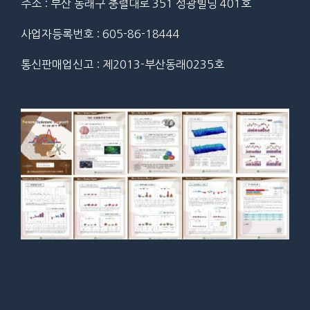
주소 : 부산 동래구 충렬대로 351 성광빌딩 401호
사업자등록번호 : 605-86-18444
통신판매업신고 : 제2013-부산동래0235호