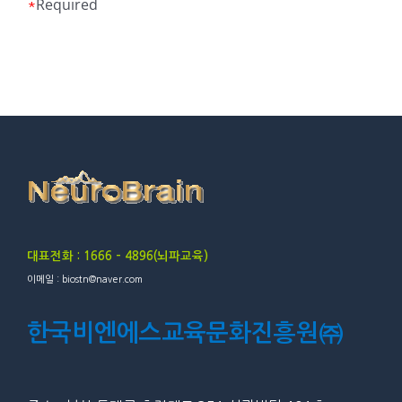
Required
*
대표전화 : 1666 – 4896(뇌파교육)
이메일 : biostn@naver.com
한국비엔에스교육문화진흥원㈜