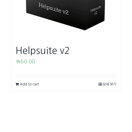
Helpsuite v2
₩
60.00
Add to cart
상세 보기