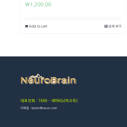
₩
1,200.00
Add to cart
상세 보기
대표전화 : 1666 – 4896(뇌파교육)
이메일 : biostn@naver.com