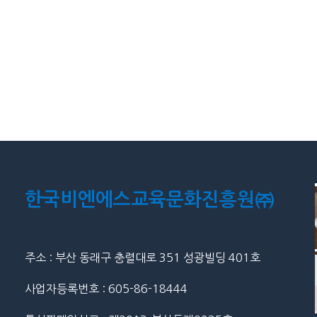
한국비엔에스교육문화진흥원㈜
주소 : 부산 동래구 충렬대로 351 성광빌딩 401호
사업자등록번호 : 605-86-18444