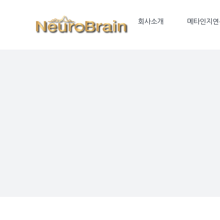
Skip
to
회사소개
메타인지연
content