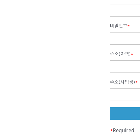
비밀번호
*
주소(자택)
*
주소(사업장)
*
Required
*