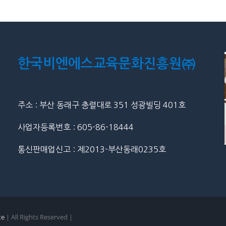
한국비엔에스교육문화진흥원㈜
주소 : 부산 동래구 충렬대로 351 성광빌딩 401호
사업자등록번호 : 605-86-18444
통신판매업신고 : 제2013-부산동래0235호
te
| All Rights Reserved |