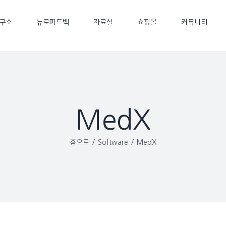
구소
뉴로피드백
자료실
쇼핑몰
커뮤니티
MedX
홈으로
/
Software
/
MedX