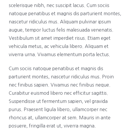
scelerisque nibh, nec suscipit lacus. Cum sociis
natoque penatibus et magnis dis parturient montes,
nascetur ridiculus mus. Aliquam pulvinar ipsum
augue, tempor luctus felis malesuada venenatis.
Vestibulum sit amet imperdiet risus. Etiam eget
vehicula metus, ac vehicula libero. Aliquam et
viverra urna. Vivamus elementum porta lectus.
Cum sociis natoque penatibus et magnis dis
parturient montes, nascetur ridiculus mus. Proin
nec finibus sapien. Vivamus nec finibus neque.
Curabitur euismod libero nec efficitur sagittis.
Suspendisse ut fermentum sapien, vel gravida
purus. Praesent ligula libero, ullamcorper nec
rhoncus at, ullamcorper at sem. Mauris in ante
posuere, fringilla erat ut, viverra magna.