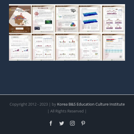
Copyright 2012 - 2023 | by
Korea B&S Education Culture Institute
| All Rights Reserved |
Facebook
Twitter
Instagram
Pinterest