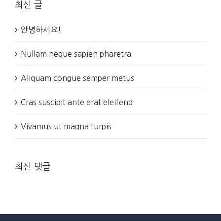
최신 글
안녕하세요!
Nullam neque sapien pharetra
Aliquam congue semper metus
Cras suscipit ante erat eleifend
Vivamus ut magna turpis
최신 댓글