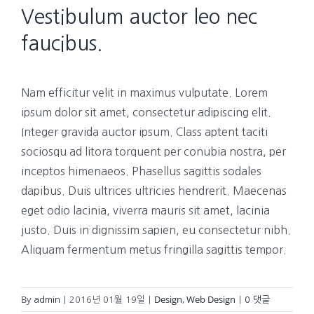
Vestibulum auctor leo nec
faucibus.
Nam efficitur velit in maximus vulputate. Lorem
ipsum dolor sit amet, consectetur adipiscing elit.
Integer gravida auctor ipsum. Class aptent taciti
sociosqu ad litora torquent per conubia nostra, per
inceptos himenaeos. Phasellus sagittis sodales
dapibus. Duis ultrices ultricies hendrerit. Maecenas
eget odio lacinia, viverra mauris sit amet, lacinia
justo. Duis in dignissim sapien, eu consectetur nibh.
Aliquam fermentum metus fringilla sagittis tempor.
By
Design
,
Web Design
admin
|
2016년 01월 19일
|
|
0 댓글